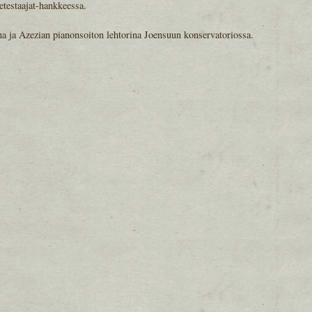
etestaajat-hankkeessa.
na ja Azezian pianonsoiton lehtorina Joensuun konservatoriossa.